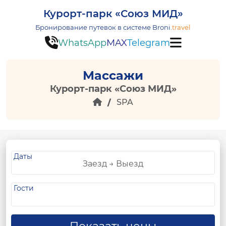
Курорт-парк «Союз МИД»
Бронирование путевок в системе
Broni.
travel
WhatsApp
MAX
Telegram
Массажи
Курорт-парк «Союз МИД»
SPA
Даты
Гости