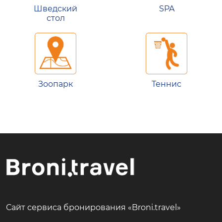
Шведский
SPA
стол
Зоопарк
Теннис
Сайт сервиса бронирования «Broni.travel»