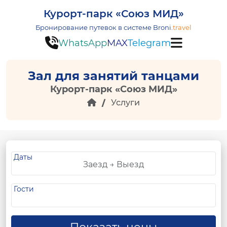
Курорт-парк «Союз МИД»
Бронирование путевок в системе
Broni.
travel
WhatsApp
MAX
Telegram
Зал для занятий танцами
Курорт-парк «Союз МИД»
Услуги
Даты
Гости