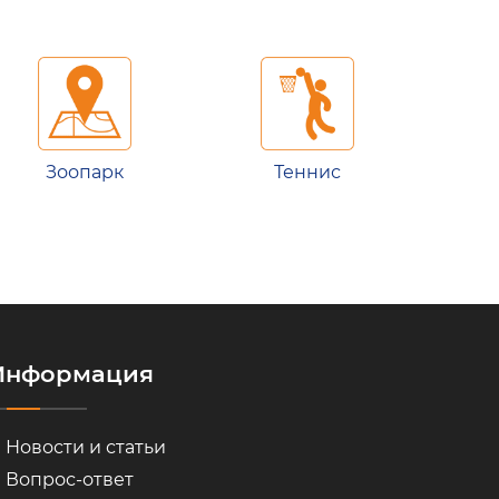
Зоопарк
Теннис
Информация
Новости и статьи
Вопрос-ответ