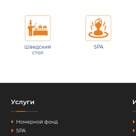
Шведский
SPA
стол
Услуги
Номерной фонд
SPA