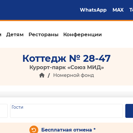
WhatsApp
MAX
T
и
Детям
Рестораны
Конференции
Коттедж № 28-47
Курорт-парк «Союз МИД»
Номерной фонд
Гости
Бесплатная отмена *