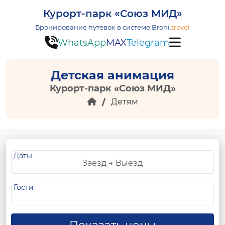
Курорт-парк «Союз МИД»
Бронирование путевок в системе
Broni.
travel
WhatsApp
MAX
Telegram
Детская анимация
Курорт-парк «Союз МИД»
Детям
Даты
Гости