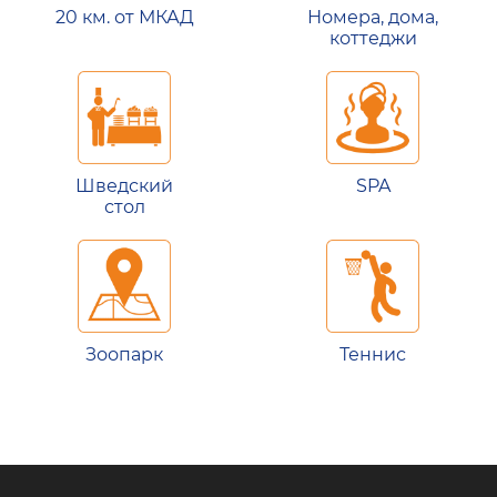
20 км. от МКАД
Номера, дома,
коттеджи
Шведский
SPA
стол
Зоопарк
Теннис